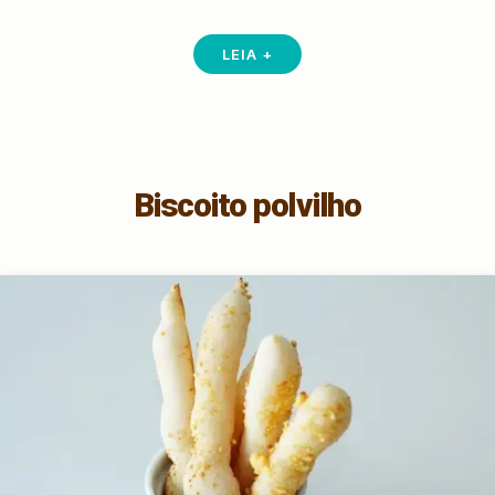
LEIA +
Biscoito polvilho