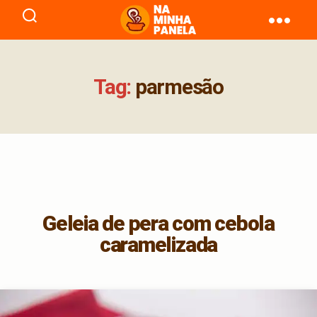
naminhapanela.com
Tag:
parmesão
Geleia de pera com cebola
caramelizada