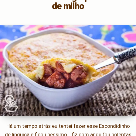
de milho
Há um tempo atrás eu tentei fazer esse Escondidinho
de linguiça e ficou péssimo… fiz com angú (ou polentas