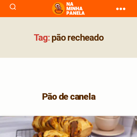
naminhapanela.com
Tag:
pão recheado
Pão de canela