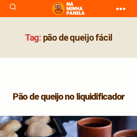
naminhapanela.com
Tag:
pão de queijo fácil
Pão de queijo no liquidificador