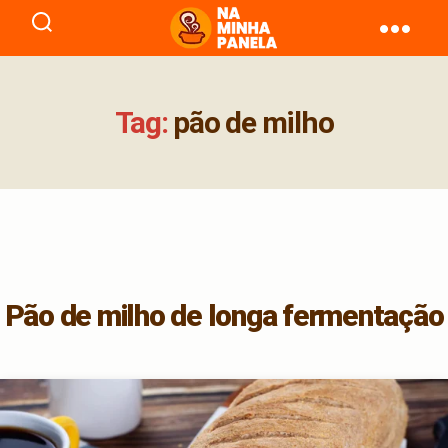
naminhapanela.com
Tag:
pão de milho
Pão de milho de longa fermentação