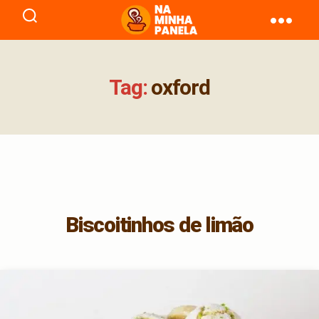
naminhapanela.com
Tag:
oxford
Biscoitinhos de limão