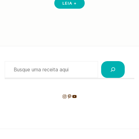
LEIA +
Pesquisar
Instagram
Pinterest
Youtube