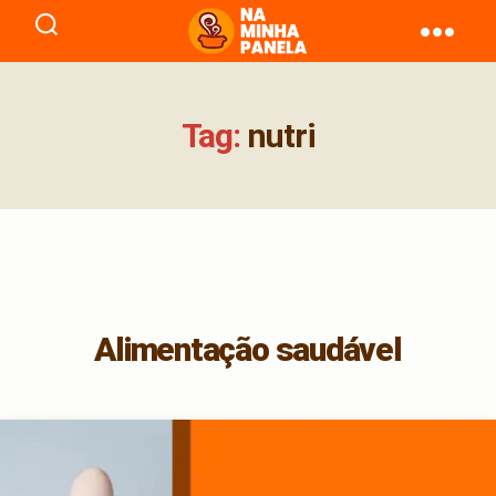
naminhapanela.com
Tag:
nutri
Alimentação saudável