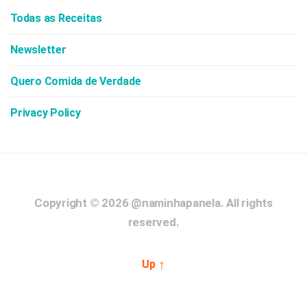
Todas as Receitas
Newsletter
Quero Comida de Verdade
Privacy Policy
Copyright © 2026
@naminhapanela.
All rights
reserved.
↑
Up