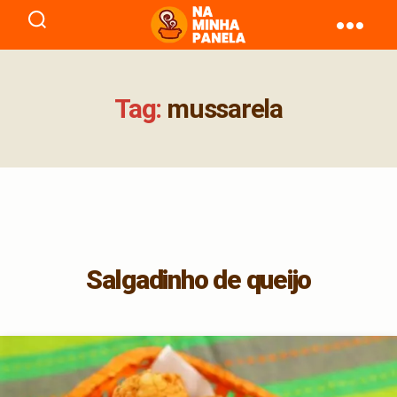
naminhapanela.com
Tag:
mussarela
Salgadinho de queijo