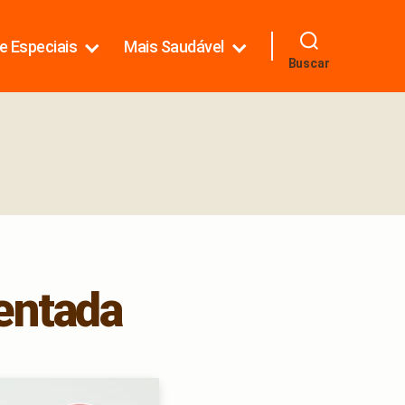
e Especiais
Mais Saudável
Buscar
mentada