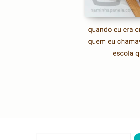
quando eu era cr
quem eu chamava
escola q
Pesquisar