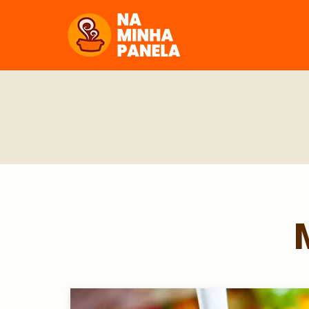
naminhapanela.com