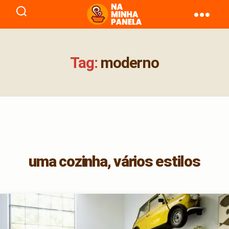
naminhapanela.com
Tag:
moderno
uma cozinha, vários estilos