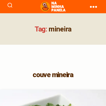
naminhapanela.com
Tag:
mineira
couve mineira