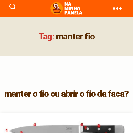
naminhapanela.com
Tag:
manter fio
manter o fio ou abrir o fio da faca?