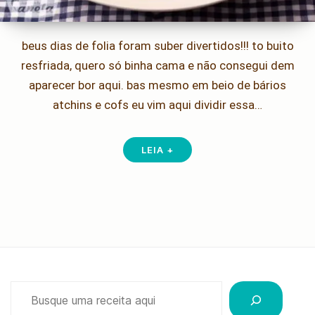
beus dias de folia foram suber divertidos!!! to buito
resfriada, quero só binha cama e não consegui dem
aparecer bor aqui. bas mesmo em beio de bários
atchins e cofs eu vim aqui dividir essa…
LEIA +
Pesquisar