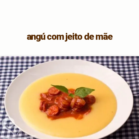
angú com jeito de mãe