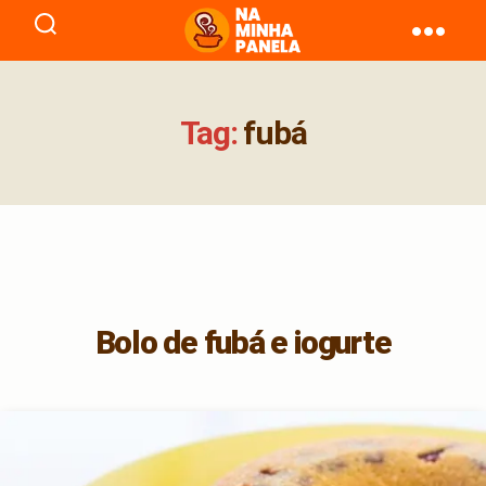
naminhapanela.com
Tag:
fubá
Bolo de fubá e iogurte