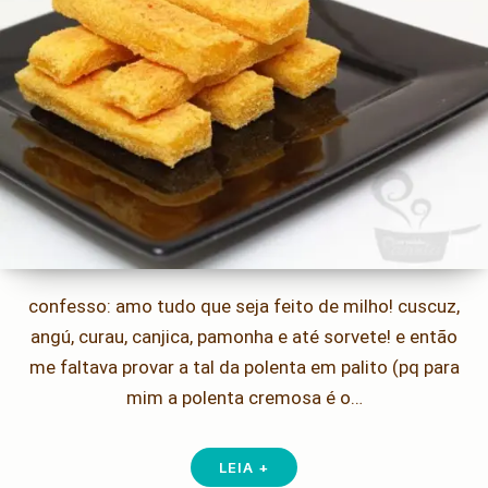
confesso: amo tudo que seja feito de milho! cuscuz,
angú, curau, canjica, pamonha e até sorvete! e então
me faltava provar a tal da polenta em palito (pq para
mim a polenta cremosa é o…
LEIA +