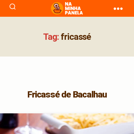
naminhapanela.com
Tag:
fricassé
Fricassé de Bacalhau