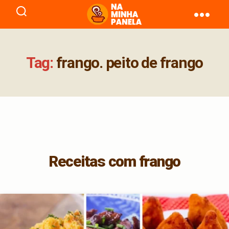
naminhapanela.com
Tag:
frango. peito de frango
Receitas com frango