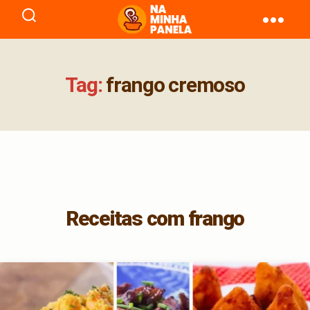
naminhapanela.com
Tag:
frango cremoso
Receitas com frango