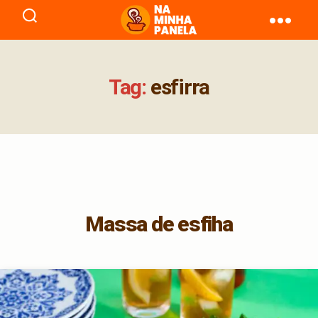
naminhapanela.com
Tag:
esfirra
Massa de esfiha