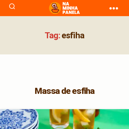
naminhapanela.com
Tag:
esfiha
Massa de esfiha