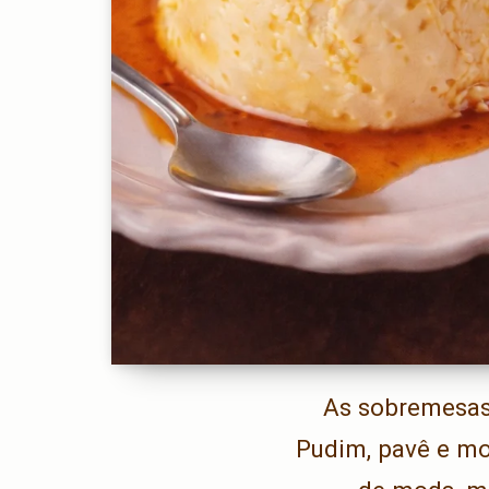
As sobremesas 
Pudim, pavê e m