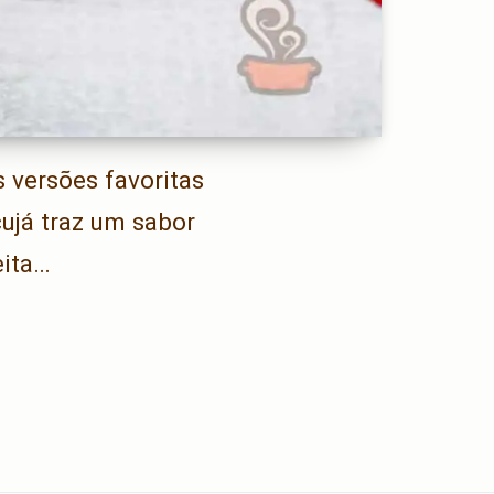
 versões favoritas
ujá traz um sabor
eita…