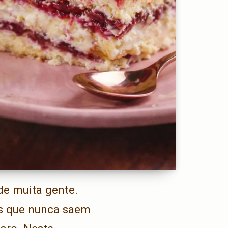
de muita gente.
s que nunca saem