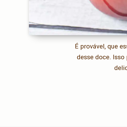
É provável, que e
desse doce. Isso
deli