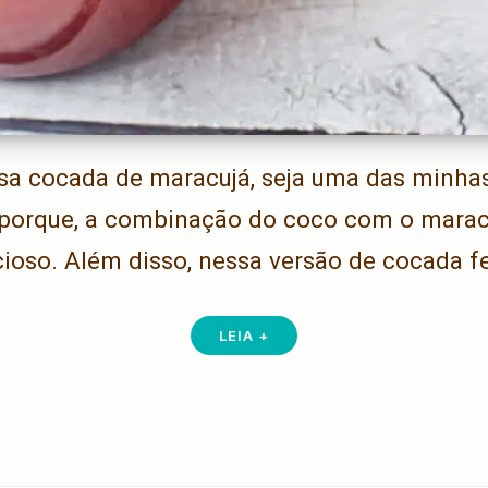
ssa cocada de maracujá, seja uma das minhas
 porque, a combinação do coco com o marac
cioso. Além disso, nessa versão de cocada f
LEIA +