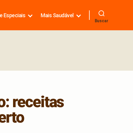
e Especiais
Mais Saudável
Buscar
: receitas
erto