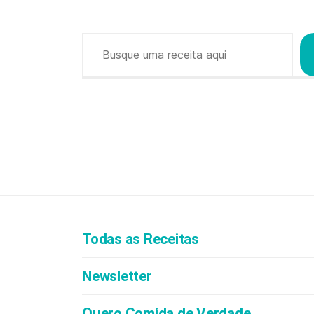
Pesquisar
Todas as Receitas
Newsletter
Quero Comida de Verdade