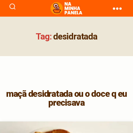
naminhapanela.com
Tag:
desidratada
maçã desidratada ou o doce q eu
precisava