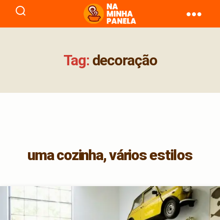
naminhapanela.com
Tag:
decoração
uma cozinha, vários estilos