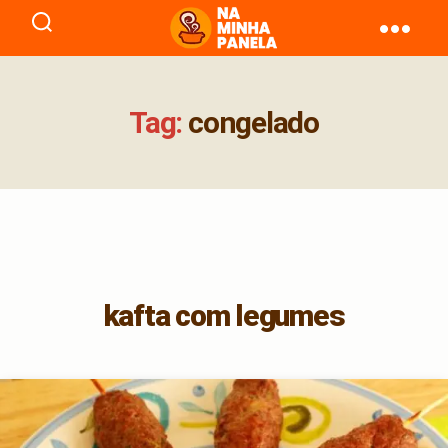
naminhapanela.com
Tag:
congelado
kafta com legumes