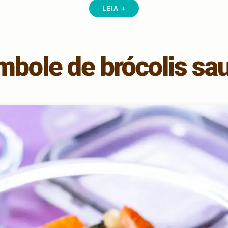
LEIA +
bole de brócolis sa