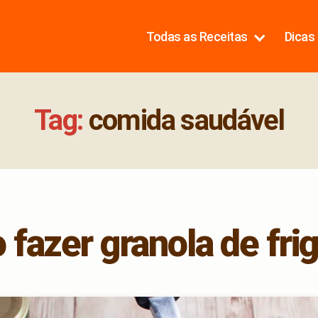
Todas as Receitas
Dicas 
Tag:
comida saudável
fazer granola de frig