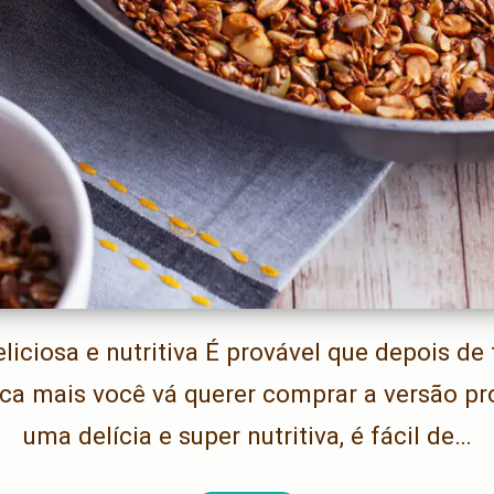
liciosa e nutritiva É provável que depois de
unca mais você vá querer comprar a versão pr
uma delícia e super nutritiva, é fácil de…