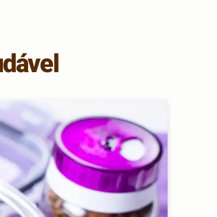
udável