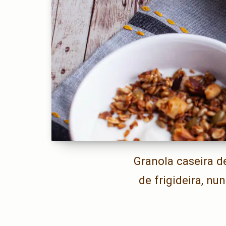
Granola caseira de
de frigideira, n