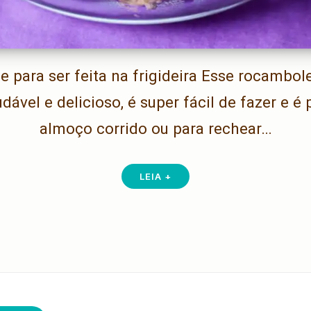
 e para ser feita na frigideira Esse rocambol
dável e delicioso, é super fácil de fazer e é
almoço corrido ou para rechear…
LEIA +