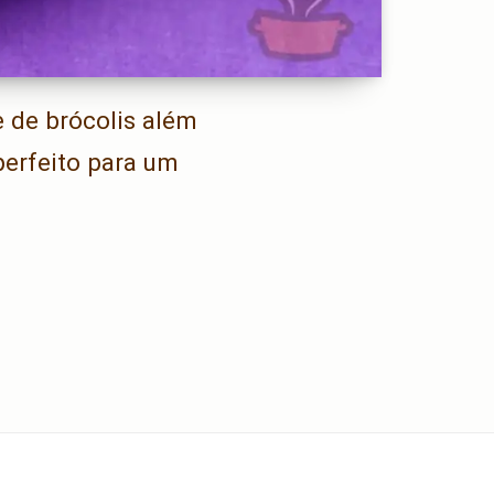
e de brócolis além
 perfeito para um