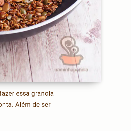
 fazer essa granola
onta. Além de ser