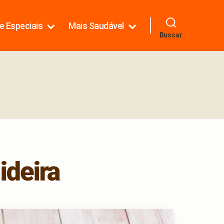
e Especiais
Mais Saudável
Buscar
ideira