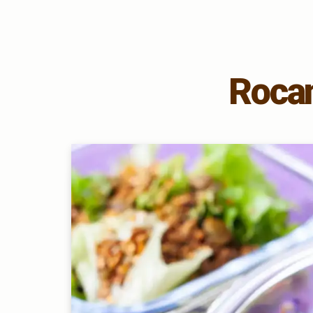
Rocam