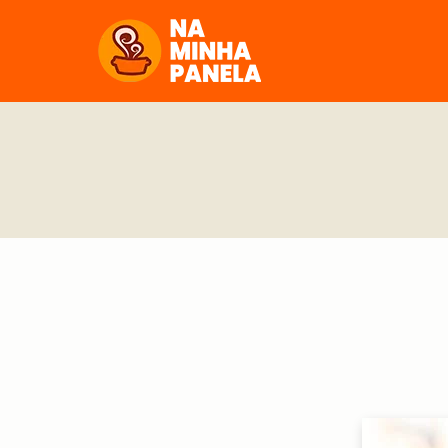
naminhapanela.com