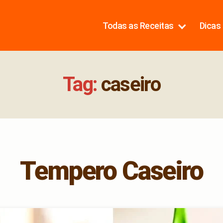
Todas as Receitas
Dicas 
Tag:
caseiro
Tempero Caseiro