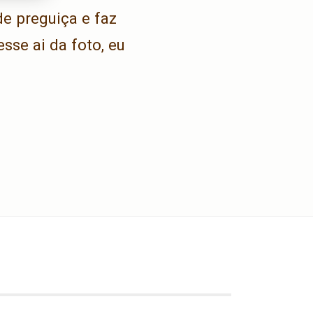
e preguiça e faz
sse ai da foto, eu