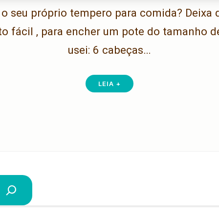
r o seu próprio tempero para comida? Deixa d
to fácil , para encher um pote do tamanho de
usei: 6 cabeças…
LEIA +