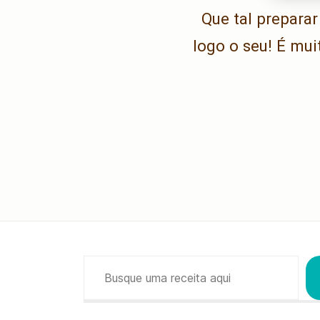
Que tal prepara
logo o seu! É mui
Pesquisar