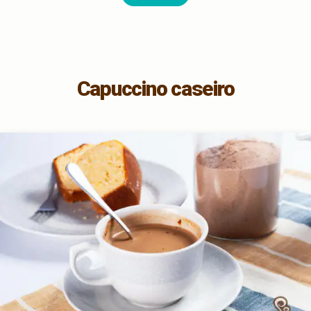
Capuccino caseiro