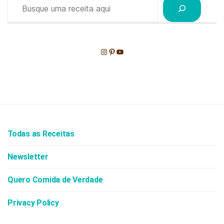
Pesquisar
Instagram
Pinterest
Youtube
Todas as Receitas
Newsletter
Quero Comida de Verdade
Privacy Policy