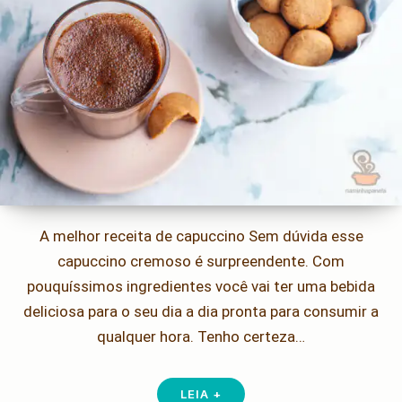
A melhor receita de capuccino Sem dúvida esse
capuccino cremoso é surpreendente. Com
pouquíssimos ingredientes você vai ter uma bebida
deliciosa para o seu dia a dia pronta para consumir a
qualquer hora. Tenho certeza…
LEIA +