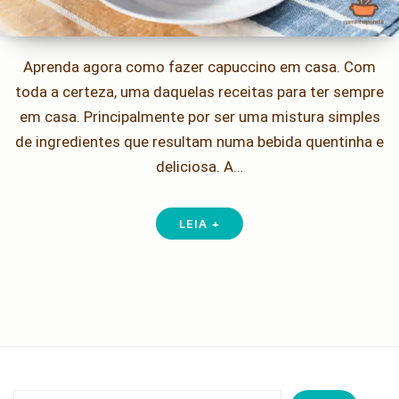
Aprenda agora como fazer capuccino em casa. Com
toda a certeza, uma daquelas receitas para ter sempre
em casa. Principalmente por ser uma mistura simples
de ingredientes que resultam numa bebida quentinha e
deliciosa. A…
LEIA +