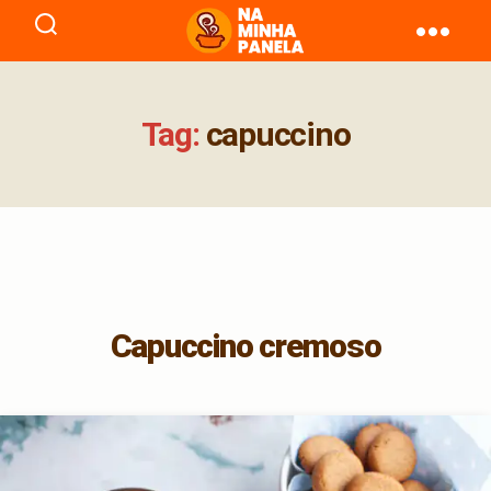
naminhapanela.com
Tag:
capuccino
Capuccino cremoso