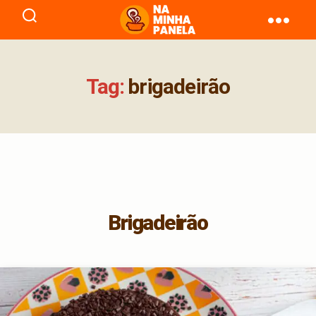
naminhapanela.com
Tag:
brigadeirão
Brigadeirão