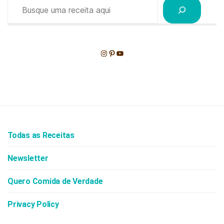
Pesquisar
Instagram
Pinterest
Youtube
Todas as Receitas
Newsletter
Quero Comida de Verdade
Privacy Policy