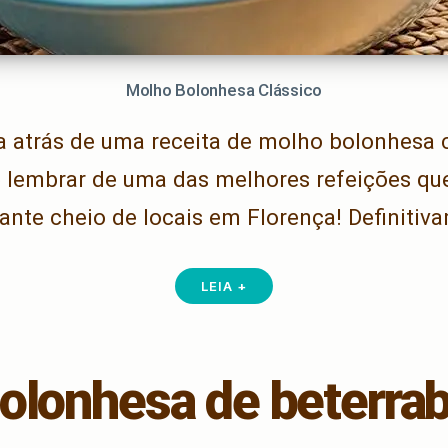
Molho Bolonhesa Clássico
 atrás de uma receita de molho bolonhesa c
lembrar de uma das melhores refeições que
ante cheio de locais em Florença! Definitiv
LEIA +
olonhesa de beterra