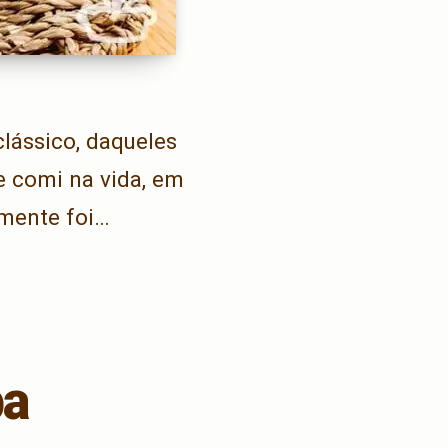
lássico, daqueles
 comi na vida, em
amente foi…
ba