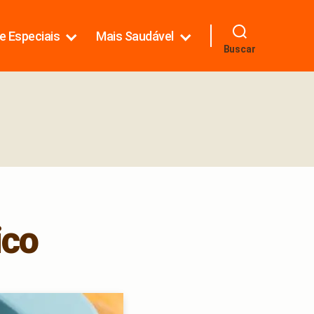
e Especiais
Mais Saudável
Buscar
ico