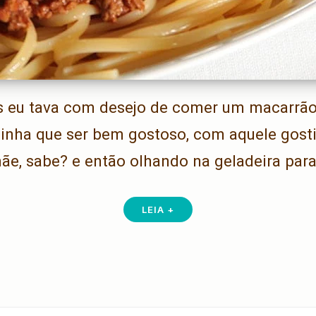
es eu tava com desejo de comer um macarr
inha que ser bem gostoso, com aquele gost
ãe, sabe? e então olhando na geladeira par
LEIA +