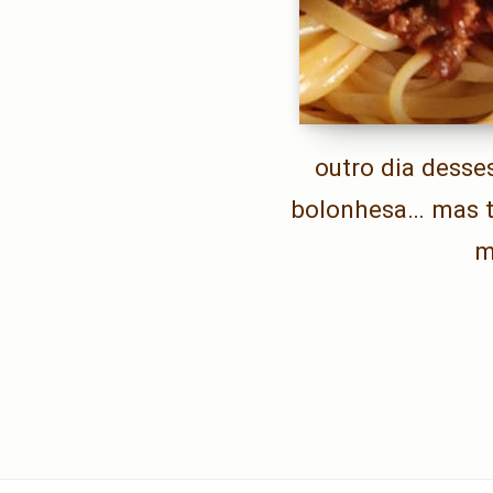
outro dia dess
bolonhesa… mas t
m