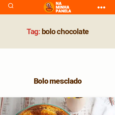
naminhapanela.com
Tag:
bolo chocolate
Bolo mesclado