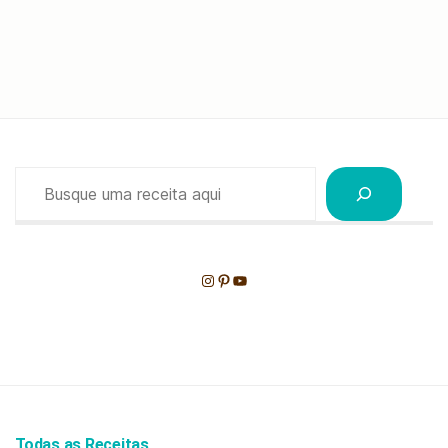
Pesquisar
Instagram
Pinterest
Youtube
Todas as Receitas