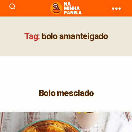
naminhapanela.com
Tag:
bolo amanteigado
Bolo mesclado