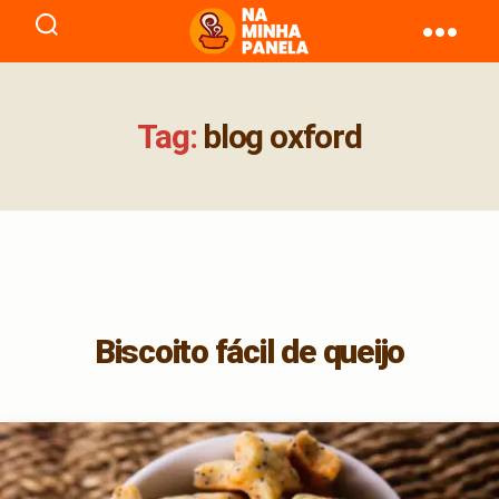
naminhapanela.com
Tag:
blog oxford
Biscoito fácil de queijo