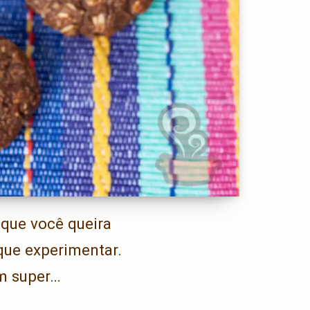
l que você queira
 que experimentar.
ém super…