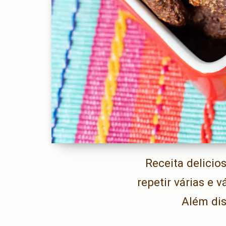
Receita delicios
repetir várias e 
Além dis