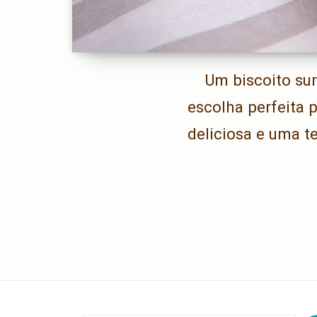
Um biscoito su
escolha perfeita 
deliciosa e uma t