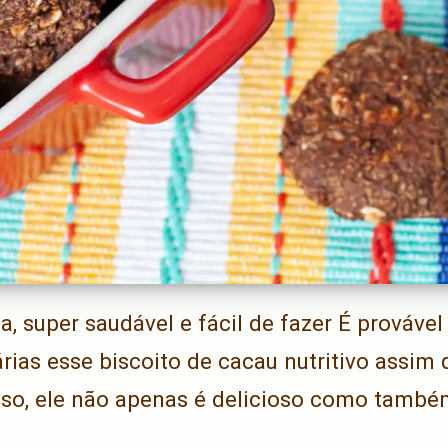
a, super saudável e fácil de fazer É prováve
várias esse biscoito de cacau nutritivo assim
so, ele não apenas é delicioso como tamb