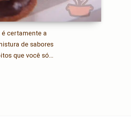
 é certamente a
mistura de sabores
oitos que você só…