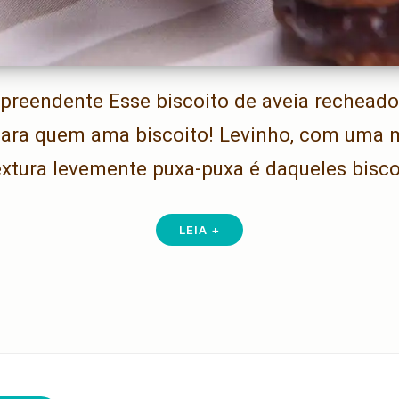
rpreendente Esse biscoito de aveia recheado
para quem ama biscoito! Levinho, com uma 
extura levemente puxa-puxa é daqueles bisc
LEIA +