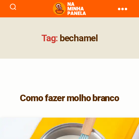
naminhapanela.com
Tag:
bechamel
Como fazer molho branco