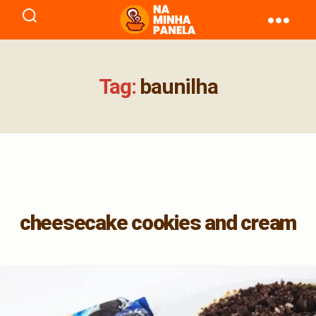
naminhapanela.com
Tag:
baunilha
cheesecake cookies and cream