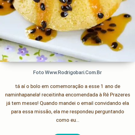
Foto Www.rodrigobari.com.br
tá aí o bolo em comemoração a esse 1 ano de
naminhapanela! receitinha encomendada à Rê Prazeres
já tem meses! Quando mandei o email convidando ela
para essa missão, ela me respondeu perguntando
como eu…