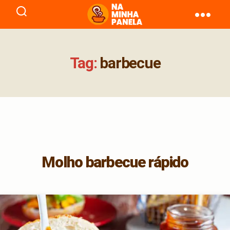
naminhapanela.com
Tag:
barbecue
Molho barbecue rápido