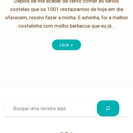
Depois de me acabar de tanto comer as vários
costelas que os 1001 restaurantes de hoje em dia
oferecem, resolvi fazer a minha. E advinha, foi a melhor
costelinha com molho barbecue que eu já…
LEIA +
Pesquisar