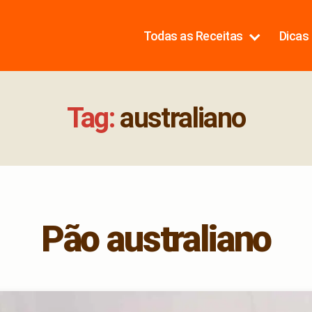
Todas as Receitas
Dicas 
Tag:
australiano
Pão australiano