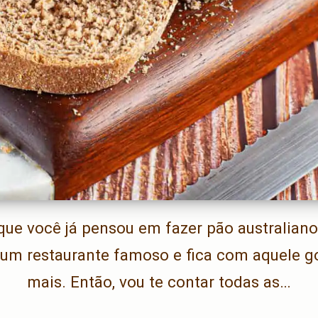
que você já pensou em fazer pão australiano 
m restaurante famoso e fica com aquele g
mais. Então, vou te contar todas as…