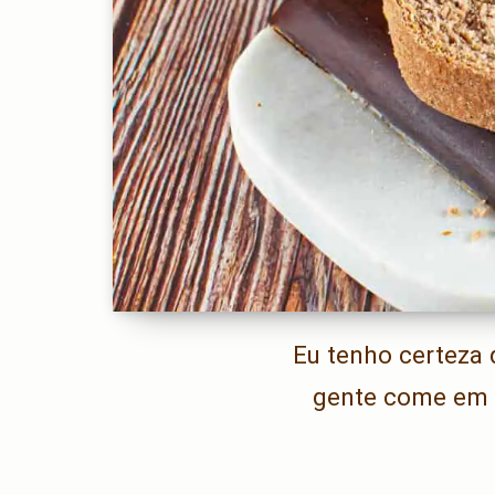
Eu tenho certeza 
gente come em u