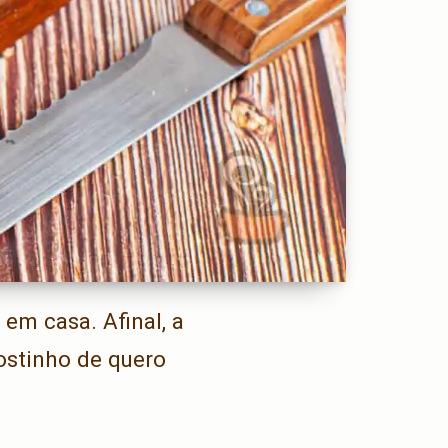
em casa. Afinal, a
ostinho de quero