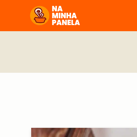
naminhapanela.com