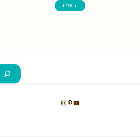
LEIA +
Instagram
Pinterest
Youtube