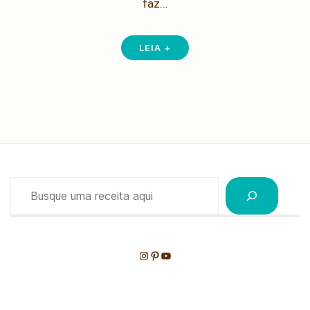
faz…
LEIA +
Pesquisar
Instagram
Pinterest
Youtube