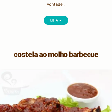
vontade…
LEIA +
costela ao molho barbecue