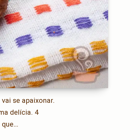
 vai se apaixonar.
a delícia. 4
o que…