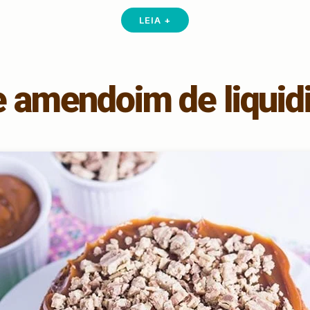
LEIA +
e amendoim de liquidi