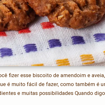
cê fizer esse biscoito de amendoim e aveia,
ue é muito fácil de fazer, como também é um
dientes e muitas possibilidades Quando dig