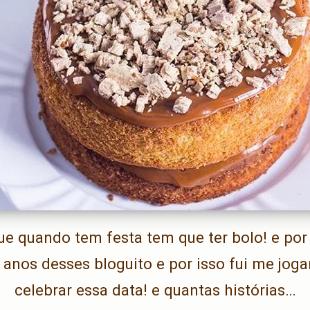
ue quando tem festa tem que ter bolo! e po
 anos desses bloguito e por isso fui me jog
celebrar essa data! e quantas histórias…