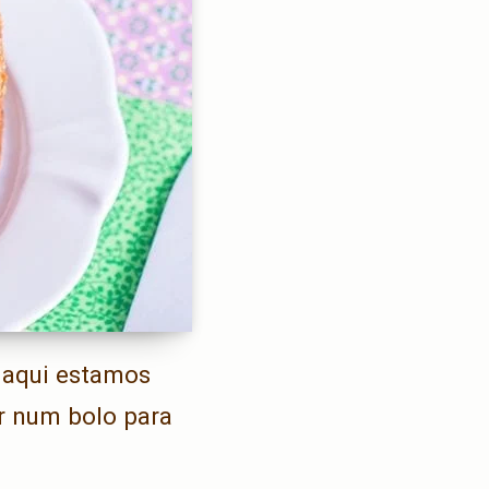
r aqui estamos
ar num bolo para