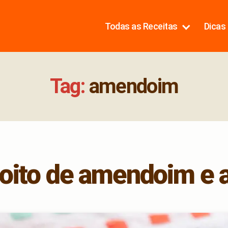
Todas as Receitas
Dicas 
Tag:
amendoim
oito de amendoim e 