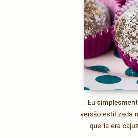
Eu simplesmente
versão estilizada
queria era caju