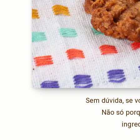
Sem dúvida, se vo
Não só porq
ingre