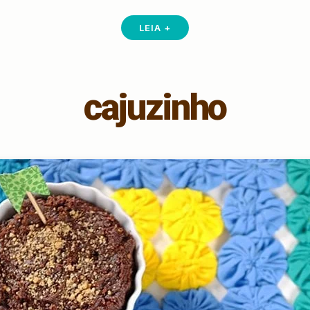
LEIA +
cajuzinho