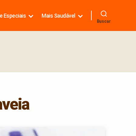
e Especiais
Mais Saudável
Buscar
aveia