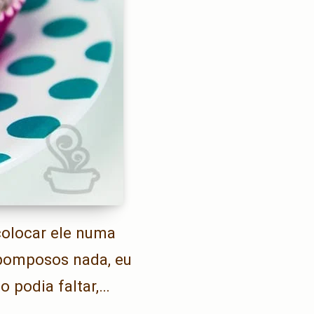
colocar ele numa
 pomposos nada, eu
o podia faltar,…