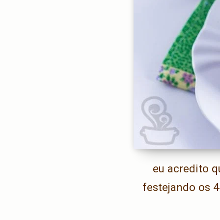
eu acredito q
festejando os 4