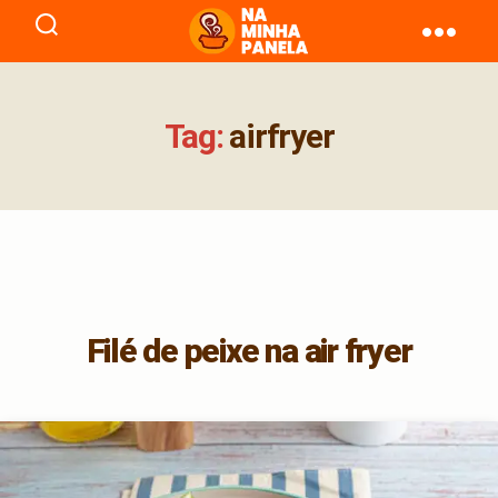
naminhapanela.com
Tag:
airfryer
Filé de peixe na air fryer