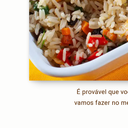
É provável que vo
vamos fazer no me