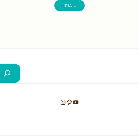
LEIA +
Instagram
Pinterest
Youtube