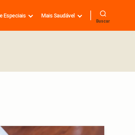
e Especiais
Mais Saudável
Buscar