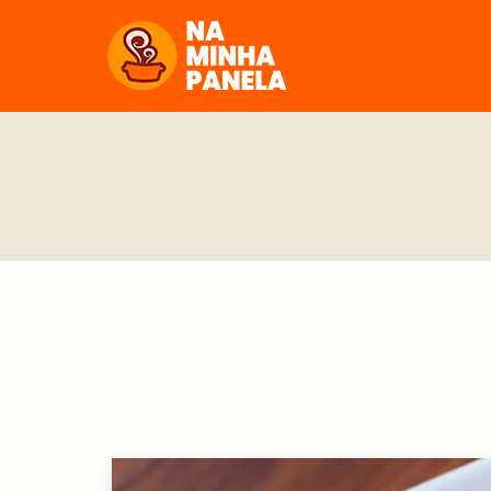
naminhapanela.com