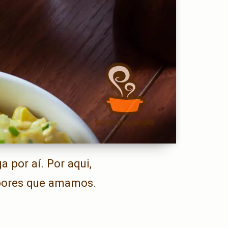
 por aí. Por aqui,
abores que amamos.