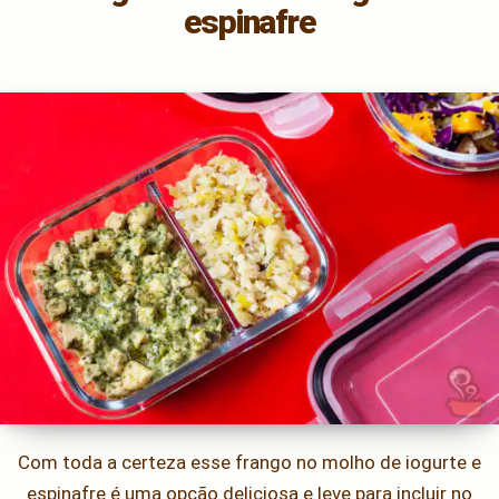
espinafre
Com toda a certeza esse frango no molho de iogurte e
espinafre é uma opção deliciosa e leve para incluir no