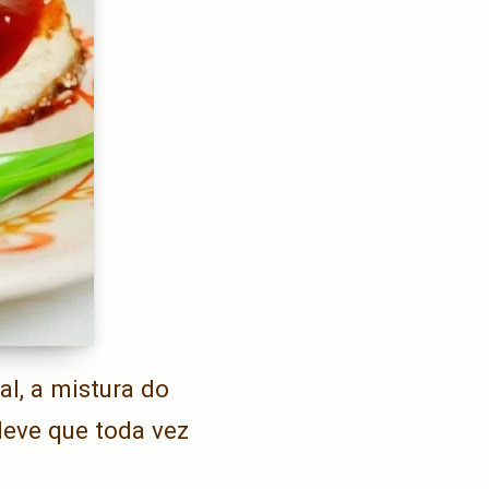
al, a mistura do
leve que toda vez