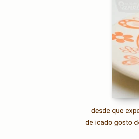
desde que exper
delicado gosto d