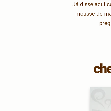
Já disse aqui 
mousse de mar
preg
che