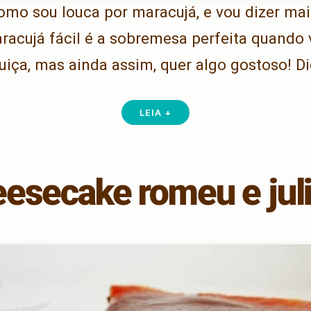
como sou louca por maracujá, e vou dizer mai
acujá fácil é a sobremesa perfeita quando
uiça, mas ainda assim, quer algo gostoso! D
LEIA +
esecake romeu e jul