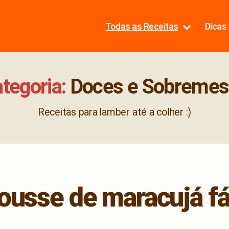
Todas as Receitas
Dicas 
tegoria:
Doces e Sobremes
Receitas para lamber até a colher :)
usse de maracujá fá