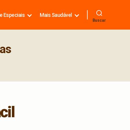
e Especiais
Mais Saudável
Buscar
as
cil