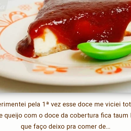
imentei pela 1ª vez esse doce me viciei tot
e queijo com o doce da cobertura fica taum 
que faço deixo pra comer de…