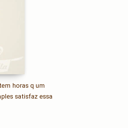
. tem horas q um
ples satisfaz essa