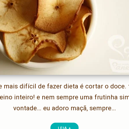
 mais difícil de fazer dieta é cortar o doce
eino inteiro! e nem sempre uma frutinha sim
vontade… eu adoro maçã, sempre…
LEIA +