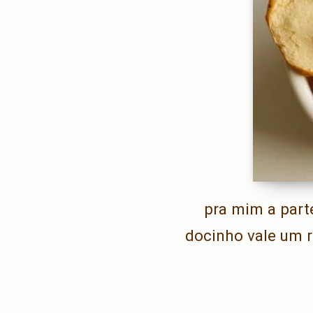
pra mim a parte
docinho vale um r