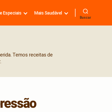
e Especiais
Mais Saudável
Buscar
ferida. Temos receitas de
.
pressão