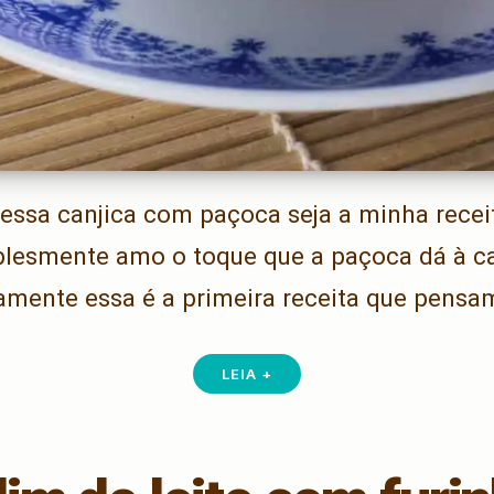
essa canjica com paçoca seja a minha receit
lesmente amo o toque que a paçoca dá à can
amente essa é a primeira receita que pens
LEIA +