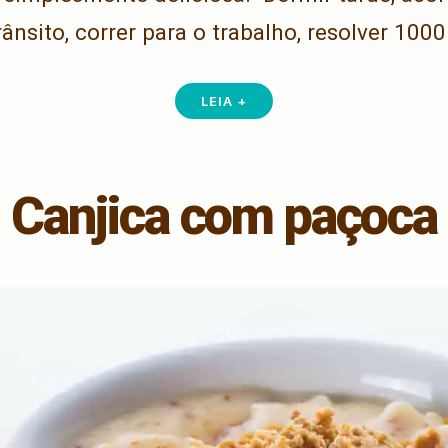
rânsito, correr para o trabalho, resolver 100
LEIA +
Canjica com paçoca