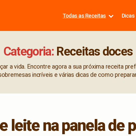
Todas as Receitas
Dicas 
Categoria:
Receitas doces
ar a vida. Encontre agora a sua próxima receita pre
sobremesas incríveis e várias dicas de como preparar
e leite na panela de 