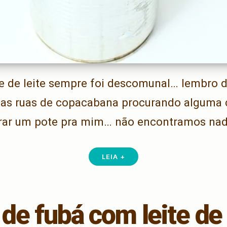
e de leite sempre foi descomunal… lembro 
ar as ruas de copacabana procurando alguma 
ar um pote pra mim… não encontramos na
LEIA +
 de fubá com leite de