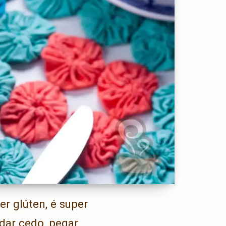
er glúten, é super
rdar cedo, pegar