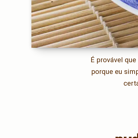
É provável que 
porque eu simp
cert