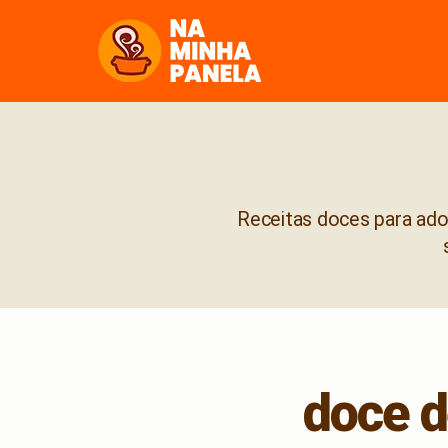
naminhapanela.com
Receitas doces para adoç
doce d