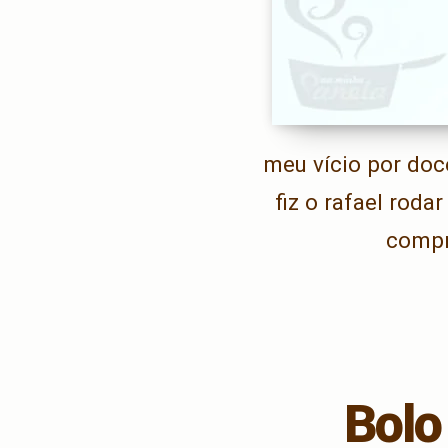
meu vício por doc
fiz o rafael rod
compr
Bolo