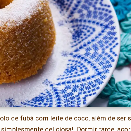
olo de fubá com leite de coco, além de ser s
e simplesmente deliciosa! Dormir tarde, aco