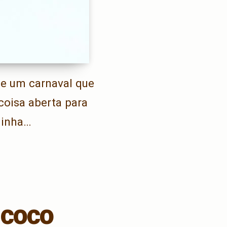
de um carnaval que
coisa aberta para
dinha…
 coco