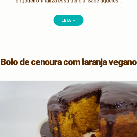
brigadeiro finaliza essa delícia. Sabe aqueles…
LEIA +
Bolo de cenoura com laranja vegano