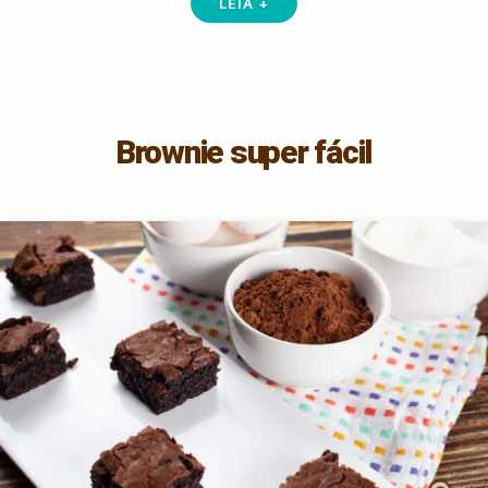
LEIA +
Brownie super fácil