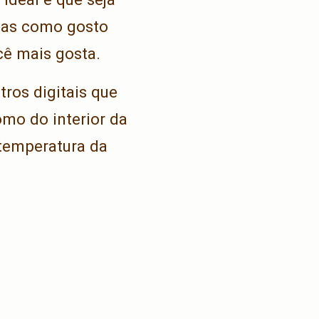
Mas como gosto
cê mais gosta.
ros digitais que
omo do interior da
 temperatura da