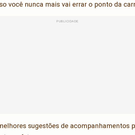
so você nunca mais vai errar o ponto da car
 melhores sugestões de acompanhamentos pa