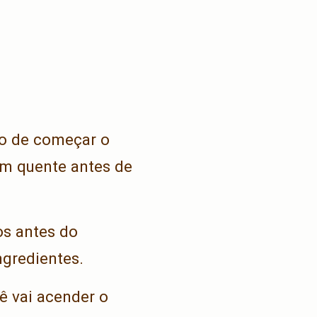
to de começar o
em quente antes de
os antes do
gredientes.
ê vai acender o