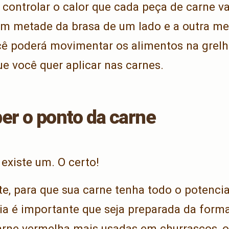
 controlar o calor que cada peça de carne vai
om metade da brasa de um lado e a outra me
ê poderá movimentar os alimentos na grelh
ue você quer aplicar nas carnes.
er o ponto da carne
existe um. O certo!
te, para que sua carne tenha todo o potencial
ia é importante que seja preparada da forma
arne vermelha mais usadas em churrascos, o 