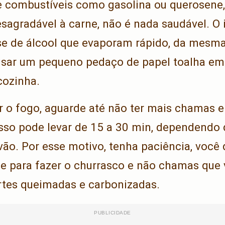
ze combustíveis como gasolina ou querosene
sagradável à carne, não é nada saudável. O id
e de álcool que evaporam rápido, da mesm
sar um pequeno pedaço de papel toalha e
cozinha.
 o fogo, aguarde até não ter mais chamas 
 Isso pode levar de 15 a 30 min, dependendo 
ão. Por esse motivo, tenha paciência, você 
e para fazer o churrasco e não chamas que 
tes queimadas e carbonizadas.