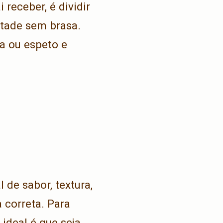
 receber, é dividir
tade sem brasa.
a ou espeto e
 de sabor, textura,
 correta. Para
ideal é que seja