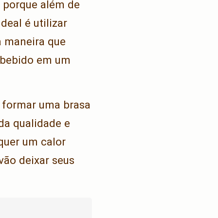
, porque além de
eal é utilizar
a maneira que
mbebido em um
e formar uma brasa
da qualidade e
quer um calor
vão deixar seus