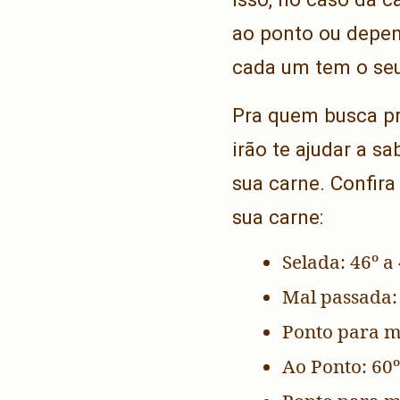
ao ponto ou depe
cada um tem o seu,
Pra quem busca pr
irão te ajudar a s
sua carne. Confira
sua carne:
Selada: 46º a 
Mal passada: 
Ponto para me
Ao Ponto: 60º