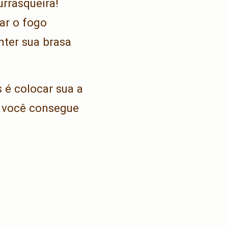
rrasqueira!
ar o fogo
ter sua brasa
 é colocar sua a
s você consegue