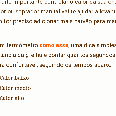
ito importante controlar o calor da sua chu
or ou soprador manual vai te ajudar a levant
for preciso adicionar mais carvão para man
 um
termômetro
como esse
, uma dica simples
tância da grelha e contar quantos segundo
ra confortável, seguindo os tempos abaixo:
Calor baixo
 Calor médio
Calor alto