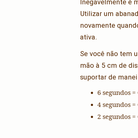
Inegavelmente é mu
Utilizar um abanad
novamente quando 
ativa.
Se você não tem
mão à 5 cm de dis
suportar de manei
6 segundos = 
4 segundos =
2 segundos = 