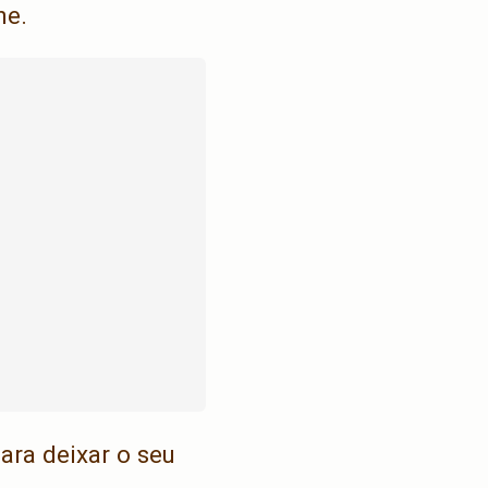
ne.
ra deixar o seu