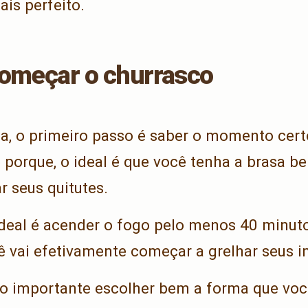
is perfeito.
começar o churrasco
a, o primeiro passo é saber o momento cer
 porque, o ideal é que você tenha a brasa b
 seus quitutes.
ideal é acender o fogo pelo menos 40 minut
vai efetivamente começar a grelhar seus in
to importante escolher bem a forma que voc