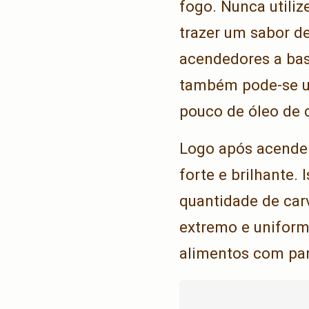
fogo. Nunca utili
trazer um sabor de
acendedores a bas
também pode-se u
pouco de óleo de 
Logo após acender
forte e brilhante.
quantidade de carv
extremo e uniform
alimentos com par