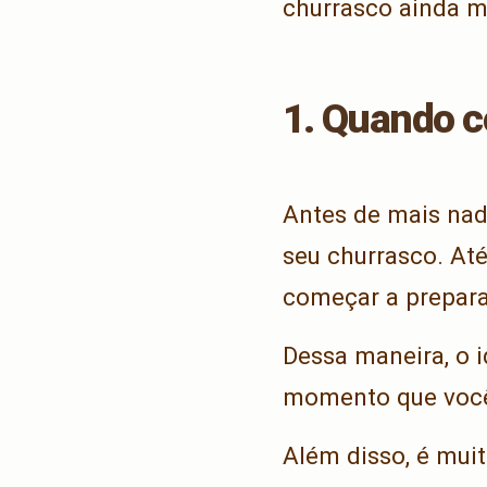
churrasco ainda ma
1. Quando 
Antes de mais nad
seu churrasco. Até
começar a preparar
Dessa maneira, o 
momento que você 
Além disso, é mui